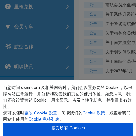
南航会员乘坐华
公告
里程兑换
关于系统升级维
公告
关于警惕南航会
公告
会员专享
关于精英会员代
公告
关于南方航空与
公告
航空合作
关于明珠俱乐部
公告
关于南航会员乘
公告
明珠快讯
关于2025年1
公告
南航商城
关于我们
Copyright(C)1997-2026 中国南方航空股份有限公司 版权所有
粤ICP备05053330号